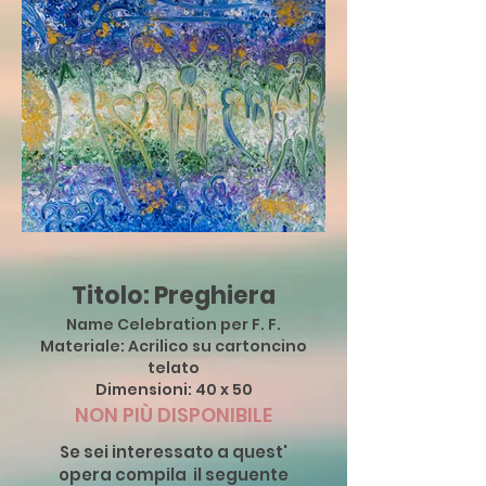
Titolo: Preghiera
Name Celebration per F. F.
Materiale: Acrilico su cartoncino
telato
Dimensioni: 40 x 50
NON PIÙ DISPONIBILE
Se sei interessato a quest'
opera compila il seguente