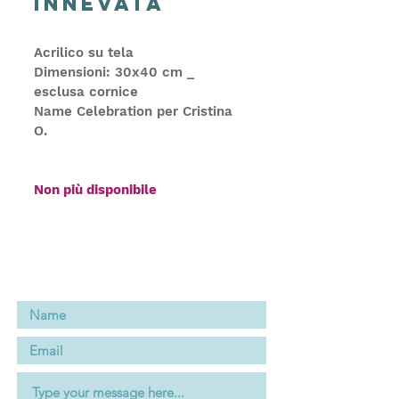
innevata
Acrilico su tela
Dimensioni: 30x40 cm _ 
esclusa cornice
Name Celebration per Cristina 
O.
Non più disponibile
Contatta Anna Capurso