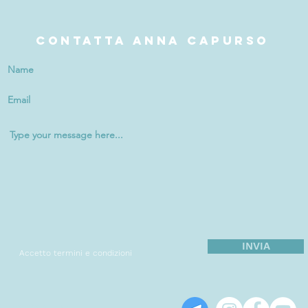
Contatta Anna Capurso
INVIA
Accetto termini e condizioni
Anna Capurso