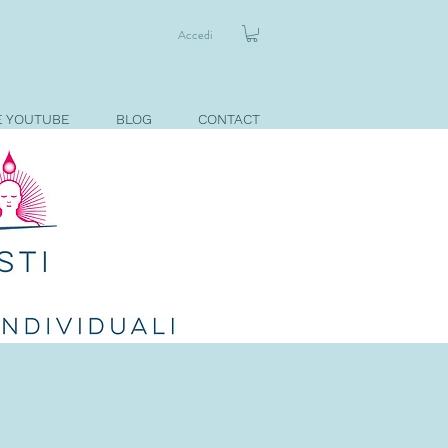
Accedi
E YOUTUBE
BLOG
CONTACT