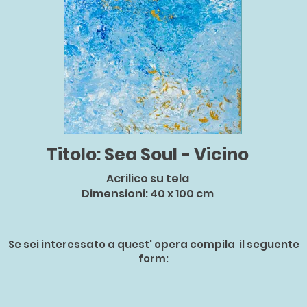
Titolo: Sea Soul - Vicino
Acrilico su tela
Dimensioni: 40 x 100 cm
Se sei interessato a quest' opera compila il seguente
form: